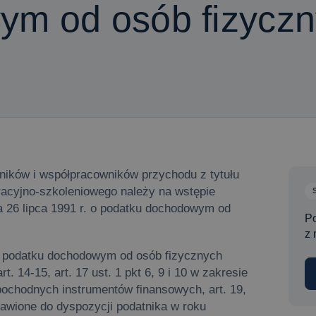
m od osób fizycz
ników i współpracowników przychodu z tytułu
racyjno-szkoleniowego należy na wstępie
a 26 lipca 1991 r. o podatku dochodowym od
P
z 
 o podatku dochodowym od osób fizycznych
. 14-15, art. 17 ust. 1 pkt 6, 9 i 10 w zakresie
 pochodnych instrumentów finansowych, art. 19,
tawione do dyspozycji podatnika w roku