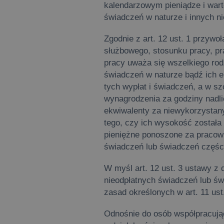
kalendarzowym pieniądze i wart
świadczeń w naturze i innych n
Zgodnie z art. 12 ust. 1 przyw
służbowego, stosunku pracy, pr
pracy uważa się wszelkiego rod
świadczeń w naturze bądź ich e
tych wypłat i świadczeń, a w s
wynagrodzenia za godziny nadli
ekwiwalenty za niewykorzystany 
tego, czy ich wysokość została
pieniężne ponoszone za pracown
świadczeń lub świadczeń częśc
W myśl art. 12 ust. 3 ustawy z 
nieodpłatnych świadczeń lub św
zasad określonych w art. 11 ust
Odnośnie do osób współpracują