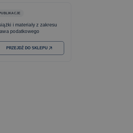
PUBLIKACJE
iążki i materiały z zakresu
rawa podatkowego
PRZEJDŹ DO SKLEPU