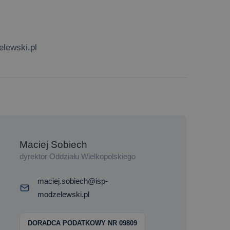
elewski.pl
Maciej Sobiech
dyrektor Oddziału Wielkopolskiego
maciej.sobiech@isp-
modzelewski.pl
DORADCA PODATKOWY NR 09809