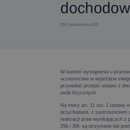
dochodowy
27 października 2025
W kwestii wystąpienia u pracow
uczestnictwa w wyjeździe integ
przywołać przepis ustawy z dni
osób fizycznych.
Na mocy art. 11 ust. 1 ustawy
przychodami, z zastrzeżeniem art
realizacji praw wynikających z
25b i 30f, są otrzymane lub pos