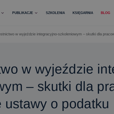
PUBLIKACJE
SZKOLENIA
KSIĘGARNIA
BLOG
stnictwo w wyjeździe integracyjno-szkoleniowym – skutki dla pracow
two w wyjeździe int
wym – skutki dla p
e ustawy o podatku