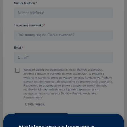
Numer telefonu
*
Twoje imię i nazwisko
*
Email
*
Wyrażam zgodę na przetwarzanie moich danych osobowych,
zgodnie z ustawą o ochronie danych osobowych, w związku z
wysłaniem zapytania przez powyższy formularz kontaktowy. Podanie
danych jest dobrowolne, ale niezbędne do przetworzenia zapytania.
Rozumiem, że przysługuje mi prawo dostępu do swoich danych,
możliwości ich poprawienia oraz żądania zaprzestania ich
przetwarzania przez Instytut Studiów Podatkowych jako
Administratora*
Czytaj więcej
A