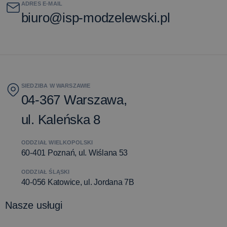
ADRES E-MAIL
biuro@isp-modzelewski.pl
SIEDZIBA W WARSZAWIE
04-367 Warszawa,
ul. Kaleńska 8
ODDZIAŁ WIELKOPOLSKI
60-401 Poznań, ul. Wiślana 53
ODDZIAŁ ŚLĄSKI
40-056 Katowice, ul. Jordana 7B
Nasze usługi