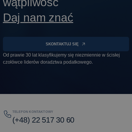
wątpliwość
Daj nam znać
SKONTAKTUJ SIĘ
Od prawie 30 lat klasyfikujemy się niezmiennie w ścisłej
czołówce liderów doradztwa podatkowego.
TELEFON KONTAKTOWY
(+48) 22 517 30 60