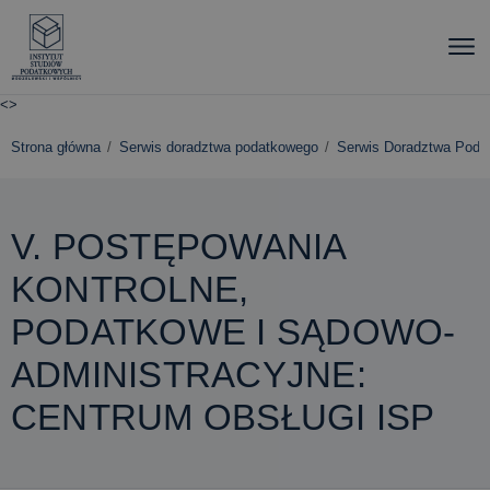
<
>
Strona główna
Serwis doradztwa podatkowego
Serwis Doradztwa Podatk
V. POSTĘPOWANIA
KONTROLNE,
PODATKOWE I SĄDOWO-
ADMINISTRACYJNE:
CENTRUM OBSŁUGI ISP