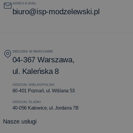
ADRES E-MAIL
biuro@isp-modzelewski.pl
SIEDZIBA W WARSZAWIE
04-367 Warszawa,
ul. Kaleńska 8
ODDZIAŁ WIELKOPOLSKI
60-401 Poznań, ul. Wiślana 53
ODDZIAŁ ŚLĄSKI
40-056 Katowice, ul. Jordana 7B
Nasze usługi