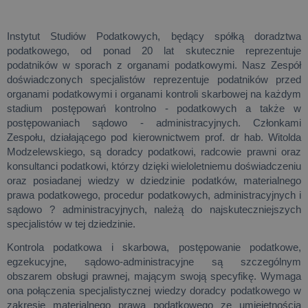
Instytut Studiów Podatkowych, będący spółką doradztwa
podatkowego, od ponad 20 lat skutecznie reprezentuje
podatników w sporach z organami podatkowymi. Nasz Zespół
doświadczonych specjalistów reprezentuje podatników przed
organami podatkowymi i organami kontroli skarbowej na każdym
stadium postępowań kontrolno - podatkowych a także w
postępowaniach sądowo - administracyjnych. Członkami
Zespołu, działającego pod kierownictwem prof. dr hab. Witolda
Modzelewskiego, są doradcy podatkowi, radcowie prawni oraz
konsultanci podatkowi, którzy dzięki wieloletniemu doświadczeniu
oraz posiadanej wiedzy w dziedzinie podatków, materialnego
prawa podatkowego, procedur podatkowych, administracyjnych i
sądowo ? administracyjnych, należą do najskuteczniejszych
specjalistów w tej dziedzinie.
Kontrola podatkowa i skarbowa, postępowanie podatkowe,
egzekucyjne, sądowo-administracyjne są szczególnym
obszarem obsługi prawnej, mającym swoją specyfikę. Wymaga
ona połączenia specjalistycznej wiedzy doradcy podatkowego w
zakresie materialnego prawa podatkowego ze umiejętnością