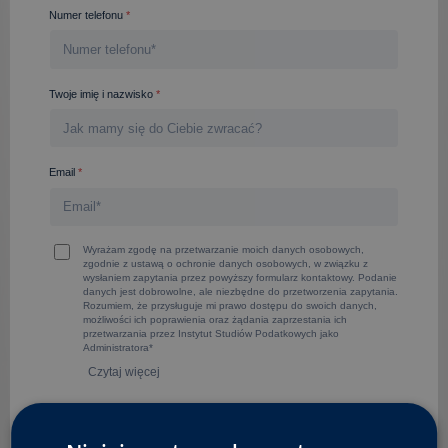
Numer telefonu
*
Twoje imię i nazwisko
*
Email
*
Wyrażam zgodę na przetwarzanie moich danych osobowych,
zgodnie z ustawą o ochronie danych osobowych, w związku z
wysłaniem zapytania przez powyższy formularz kontaktowy. Podanie
danych jest dobrowolne, ale niezbędne do przetworzenia zapytania.
Rozumiem, że przysługuje mi prawo dostępu do swoich danych,
możliwości ich poprawienia oraz żądania zaprzestania ich
przetwarzania przez Instytut Studiów Podatkowych jako
Administratora*
Czytaj więcej