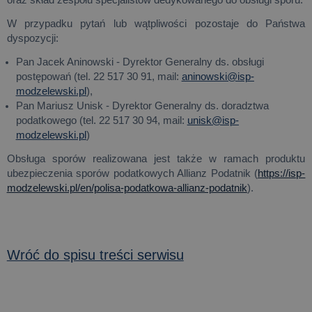
W przypadku pytań lub wątpliwości pozostaje do Państwa
dyspozycji:
Pan Jacek Aninowski - Dyrektor Generalny ds. obsługi
postępowań (tel. 22 517 30 91, mail:
aninowski@isp-
modzelewski.pl
),
Pan Mariusz Unisk - Dyrektor Generalny ds. doradztwa
podatkowego (tel. 22 517 30 94, mail:
unisk@isp-
modzelewski.pl
)
Obsługa sporów realizowana jest także w ramach produktu
ubezpieczenia sporów podatkowych Allianz Podatnik (
https://isp-
modzelewski.pl/en/polisa-podatkowa-allianz-podatnik
).
Wróć do spisu treści serwisu