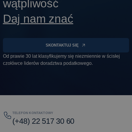
wątpliwość
Daj nam znać
SKONTAKTUJ SIĘ
Od prawie 30 lat klasyfikujemy się niezmiennie w ścisłej
czołówce liderów doradztwa podatkowego.
TELEFON KONTAKTOWY
(+48) 22 517 30 60