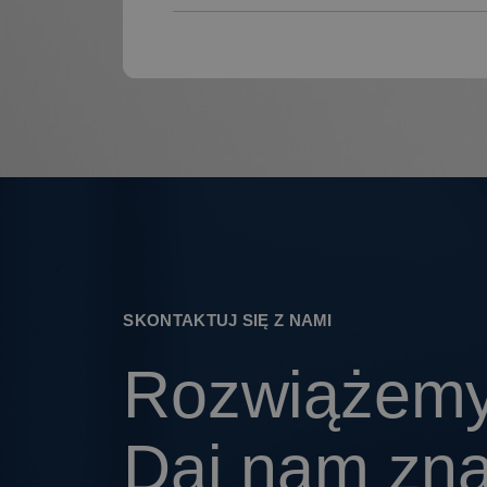
SKONTAKTUJ SIĘ Z NAMI
Rozwiążemy
Daj nam zn