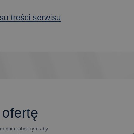
su treści serwisu
 ofertę
zym dniu roboczym aby