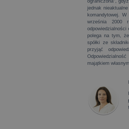
ograniczona", gdyż
jednak nieaktualn
komandytowej. W t
września 2000 r
odpowiedzialności 
polega na tym, że
spółki ze składni
przyjąć odpowied
Odpowiedzialność
majątkiem własnym