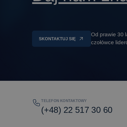
Od prawie 30 l
SKONTAKTUJ SIĘ
czołówce lide
TELEFON KONTAKTOWY
(+48) 22 517 30 60