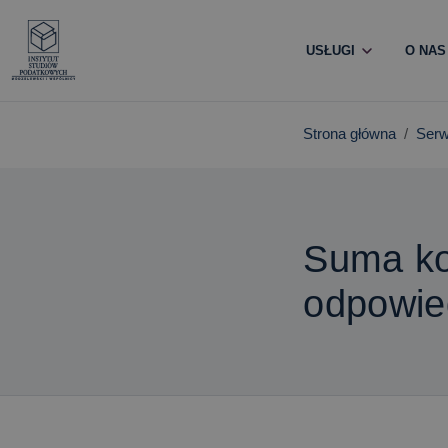
USŁUGI
O NAS
Strona główna
Serw
Suma ko
odpowie