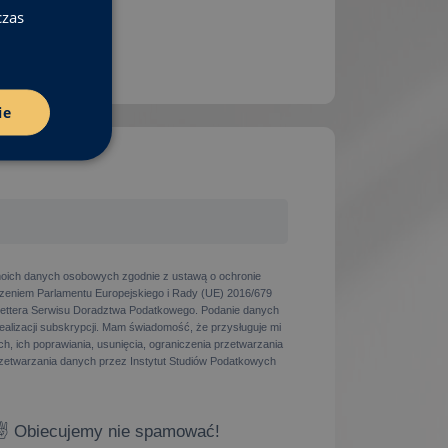
czas
ie
oich danych osobowych zgodnie z ustawą o ochronie
eniem Parlamentu Europejskiego i Rady (UE) 2016/679
ettera Serwisu Doradztwa Podatkowego. Podanie danych
realizacji subskrypcji. Mam świadomość, że przysługuje mi
h, ich poprawiania, usunięcia, ograniczenia przetwarzania
zetwarzania danych przez Instytut Studiów Podatkowych
✌ Obiecujemy nie spamować!