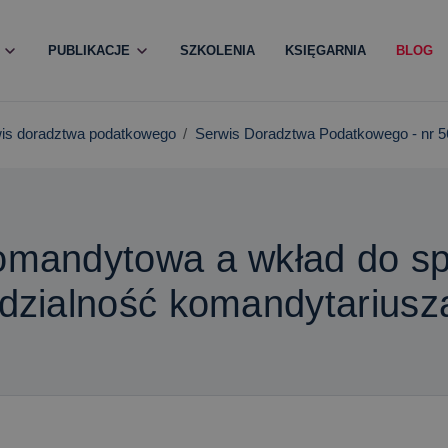
PUBLIKACJE
SZKOLENIA
KSIĘGARNIA
BLOG
is doradztwa podatkowego
Serwis Doradztwa Podatkowego - nr 56
mandytowa a wkład do spó
dzialność komandytariusz