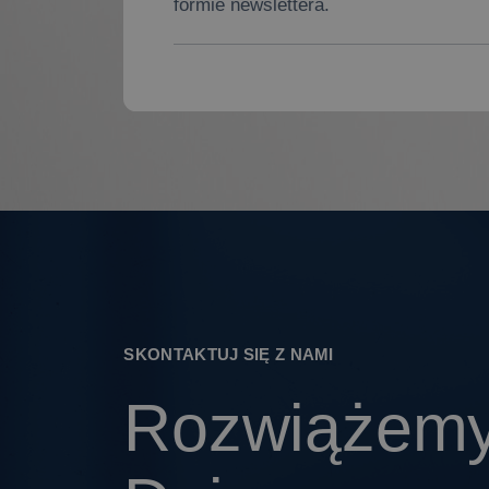
formie newslettera.
SKONTAKTUJ SIĘ Z NAMI
Rozwiążemy