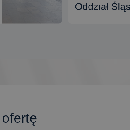
Oddział Śląs
CZYTAJ WIĘCEJ
 ofertę