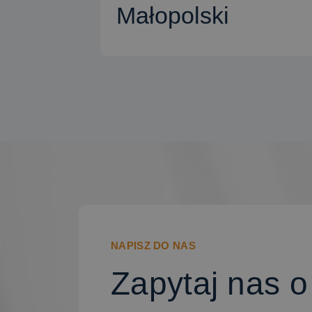
Małopolski
CZYTAJ WIĘCEJ
NAPISZ DO NAS
Zapytaj nas o