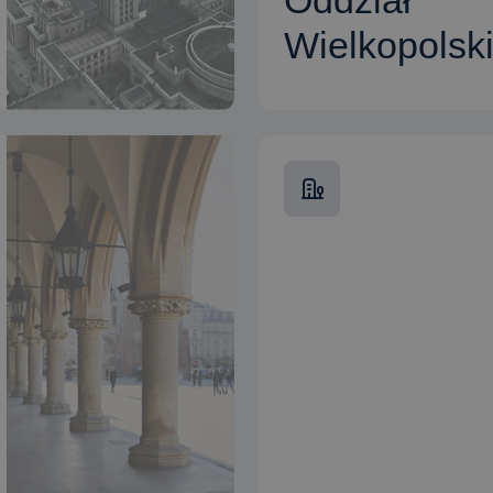
Oddział
Wielkopolsk
CZYTAJ WIĘCEJ