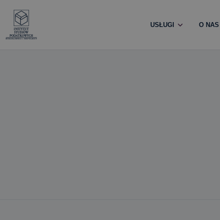
USŁUGI
O NAS