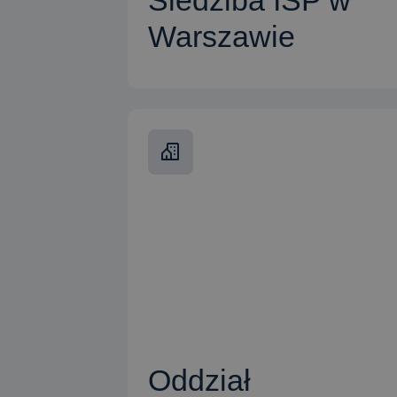
Siedziba ISP w
Warszawie
CZYTAJ WIĘCEJ
Oddział