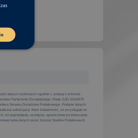
czas
ie
oich danych osobowych zgodnie z ustawą o ochronie
eniem Parlamentu Europejskiego i Rady (UE) 2016/679
ettera Serwisu Doradztwa Podatkowego. Podanie danych
realizacji subskrypcji. Mam świadomość, że przysługuje mi
h, ich poprawiania, usunięcia, ograniczenia przetwarzania
zetwarzania danych przez Instytut Studiów Podatkowych