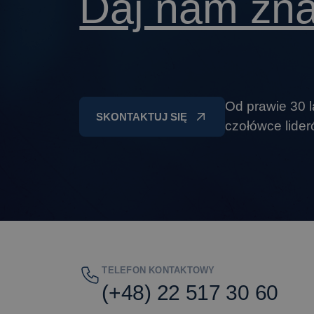
Daj nam zn
Od prawie 30 l
SKONTAKTUJ SIĘ
czołówce lide
TELEFON KONTAKTOWY
(+48) 22 517 30 60