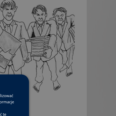
alizować
formacje
ć te