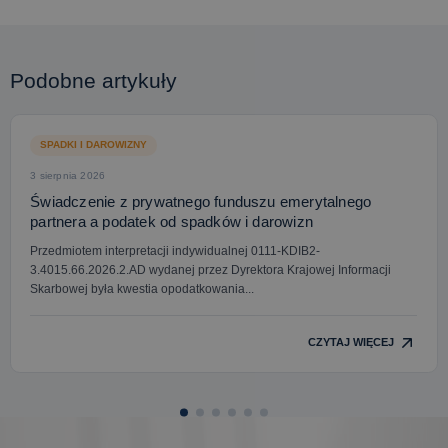
Podobne artykuły
SPADKI I DAROWIZNY
3 sierpnia 2026
Świadczenie z prywatnego funduszu emerytalnego
partnera a podatek od spadków i darowizn
Przedmiotem interpretacji indywidualnej 0111-KDIB2-
3.4015.66.2026.2.AD wydanej przez Dyrektora Krajowej Informacji
Skarbowej była kwestia opodatkowania...
CZYTAJ WIĘCEJ