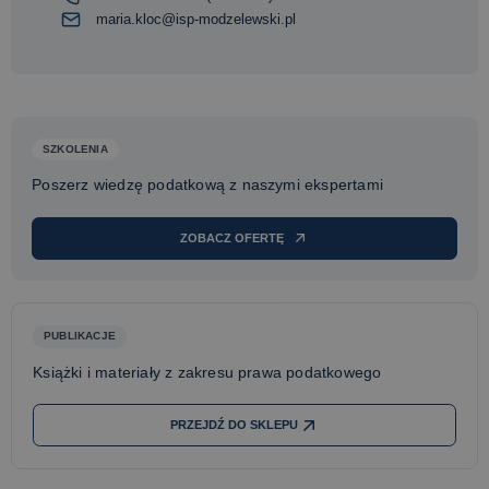
maria.kloc@isp-modzelewski.pl
SZKOLENIA
Poszerz wiedzę podatkową z naszymi ekspertami
ZOBACZ OFERTĘ
PUBLIKACJE
Książki i materiały z zakresu prawa podatkowego
PRZEJDŹ DO SKLEPU