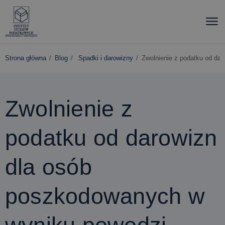
Strona główna
Blog
Spadki i darowizny
Zwolnienie z podatku od da
Zwolnienie z
podatku od darowizn
dla osób
poszkodowanych w