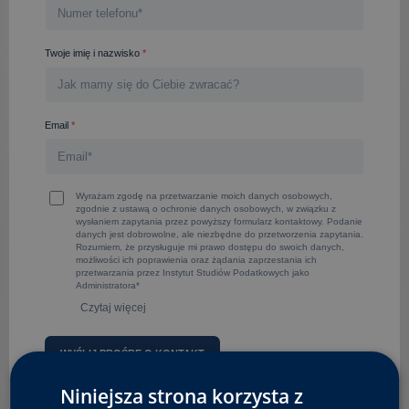
Twoje imię i nazwisko
*
Email
*
Wyrażam zgodę na przetwarzanie moich danych osobowych,
zgodnie z ustawą o ochronie danych osobowych, w związku z
wysłaniem zapytania przez powyższy formularz kontaktowy. Podanie
danych jest dobrowolne, ale niezbędne do przetworzenia zapytania.
Rozumiem, że przysługuje mi prawo dostępu do swoich danych,
możliwości ich poprawienia oraz żądania zaprzestania ich
przetwarzania przez Instytut Studiów Podatkowych jako
Administratora*
Czytaj więcej
A
Niniejsza strona korzysta z
l