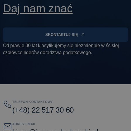
Daj nam znać
SKONTAKTUJ SIĘ
Od prawie 30 lat klasyfikujemy się niezmiennie w ścisłej
czołówce liderów doradztwa podatkowego.
TELEFON KONTAKTOWY
(+48) 22 517 30 60
ADRES E-MAIL