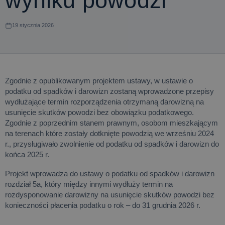
wyniku powodzi
19 stycznia 2026
Zgodnie z opublikowanym projektem ustawy, w ustawie o
podatku od spadków i darowizn zostaną wprowadzone przepisy
wydłużające termin rozporządzenia otrzymaną darowizną na
usunięcie skutków powodzi bez obowiązku podatkowego.
Zgodnie z poprzednim stanem prawnym, osobom mieszkającym
na terenach które zostały dotknięte powodzią we wrześniu 2024
r., przysługiwało zwolnienie od podatku od spadków i darowizn do
końca 2025 r.
Projekt wprowadza do ustawy o podatku od spadków i darowizn
rozdział 5a, który między innymi wydłuży termin na
rozdysponowanie darowizny na usunięcie skutków powodzi bez
konieczności płacenia podatku o rok – do 31 grudnia 2026 r.