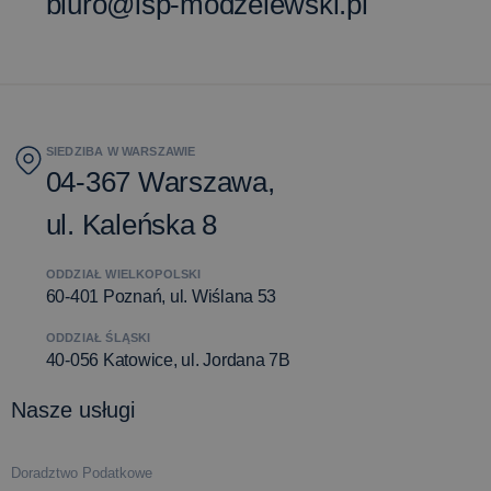
biuro@isp-modzelewski.pl
SIEDZIBA W WARSZAWIE
04-367 Warszawa,
ul. Kaleńska 8
ODDZIAŁ WIELKOPOLSKI
60-401 Poznań, ul. Wiślana 53
ODDZIAŁ ŚLĄSKI
40-056 Katowice, ul. Jordana 7B
Nasze usługi
Doradztwo Podatkowe