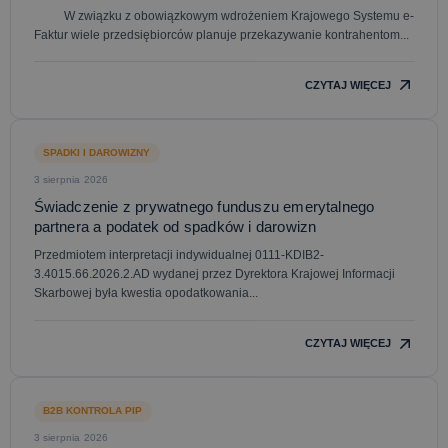
W związku z obowiązkowym wdrożeniem Krajowego Systemu e-
Faktur wiele przedsiębiorców planuje przekazywanie kontrahentom...
CZYTAJ WIĘCEJ
SPADKI I DAROWIZNY
3 sierpnia 2026
Świadczenie z prywatnego funduszu emerytalnego
partnera a podatek od spadków i darowizn
Przedmiotem interpretacji indywidualnej 0111-KDIB2-
3.4015.66.2026.2.AD wydanej przez Dyrektora Krajowej Informacji
Skarbowej była kwestia opodatkowania...
CZYTAJ WIĘCEJ
B2B KONTROLA PIP
3 sierpnia 2026