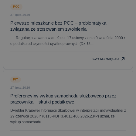
PCC
27 lipca 2026
Pierwsze mieszkanie bez PCC – problematyka
związana ze stosowaniem zwolnienia
Regulacja zawarta w art. 9 ust. 17 ustawy z dnia 9 września 2000 r.
o podatku od czynności cywilnoprawnych (Dz. U....
CZYTAJ WIĘCEJ
PIT
27 lipca 2026
Preferencyjny wykup samochodu służbowego przez
pracownika – skutki podatkowe
Dyrektor Krajowej Informacji Skarbowej w interpretacji indywidualnej z
29 czerwca 2026 r. (0115-KDIT3.4011.466.2026.2.KP) uznał, że
wykup samochodu...