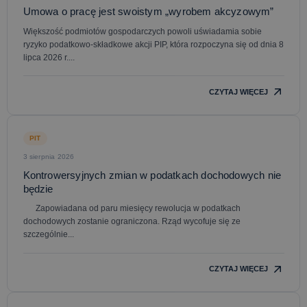
Umowa o pracę jest swoistym „wyrobem akcyzowym”
Większość podmiotów gospodarczych powoli uświadamia sobie
ryzyko podatkowo-składkowe akcji PIP, która rozpoczyna się od dnia 8
lipca 2026 r....
CZYTAJ WIĘCEJ
PIT
3 sierpnia 2026
Kontrowersyjnych zmian w podatkach dochodowych nie
będzie
Zapowiadana od paru miesięcy rewolucja w podatkach
dochodowych zostanie ograniczona. Rząd wycofuje się ze
szczególnie...
CZYTAJ WIĘCEJ