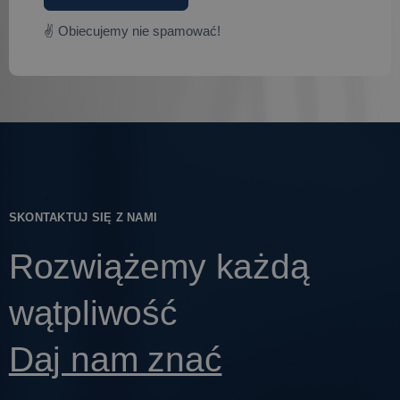
✌ Obiecujemy nie spamować!
SKONTAKTUJ SIĘ Z NAMI
Rozwiążemy każdą
wątpliwość
Daj nam znać