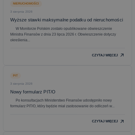
NIERUCHOMOŚCI
3 sierpnia 2026
Wyższe stawki maksymalne podatku od nieruchomości
W Monitorze Polskim zostało opublikowane obwieszczenie
Ministra Finansów z dnia 23 lipca 2026 r. Obwieszczenie dotyczy
określenia...
CZYTAJ WIĘCEJ
PIT
3 sierpnia 2026
Nowy formularz PIT/O
Po konsultacjach Ministerstwo Finansów udostępniło nowy
formularz PIT/O, który będzie miał zastosowanie do odliczeń w...
CZYTAJ WIĘCEJ