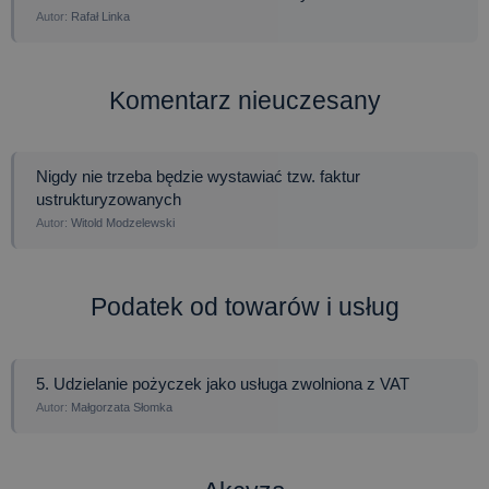
Rafał Linka
Komentarz nieuczesany
Nigdy nie trzeba będzie wystawiać tzw. faktur
ustrukturyzowanych
Witold Modzelewski
Podatek od towarów i usług
5. Udzielanie pożyczek jako usługa zwolniona z VAT
Małgorzata Słomka