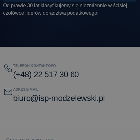
Od prawie 30 lat klasyfikujemy się niezmiennie w ścisłej
czołówce liderów doradztwa podatkowego.
TELEFON KONTAKTOWY
(+48) 22 517 30 60
ADRES E-MAIL
biuro@isp-modzelewski.pl
SIEDZIBA W WARSZAWIE