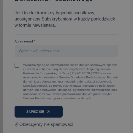
Jest to elektroniczny tygodnik podatkowy,
udostępniany Subskrybentom w każdy poniedziałek
w formie newslettera.
Adres e-mail
*
Wyrażam zgodę na przetwarzanie moich danych osobowych zgodnie
z ustawą o ochronie danych osobowych oraz Rozporządzeniem
Parlamentu Europejskiego i Rady (UE) 2016/679 (RODO) w celu
otrzymywania newslettera Serwisu Doradztwa Podatkowego. Podanie
danych jest dobrowolne, lecz niezbędne do realizacji subskrypcji.
Mam świadomość, że przysługuje mi prawo dostępu do treści moich
danych, ich poprawiania, usunięcia, ograniczenia przetwarzania oraz
wniesienia sprzeciwu wobec przetwarzania danych przez Instytut
Studiów Podatkowych jako administratora danych.
ZAPISZ SIĘ
✌ Obiecujemy nie spamować!