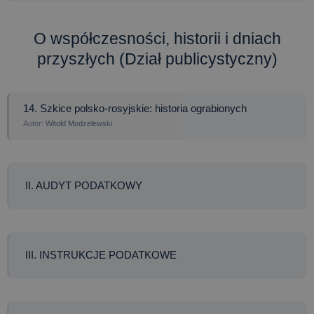
O współczesności, historii i dniach
przyszłych (Dział publicystyczny)
14. Szkice polsko-rosyjskie: historia ograbionych
Witold Modzelewski
II. AUDYT PODATKOWY
III. INSTRUKCJE PODATKOWE