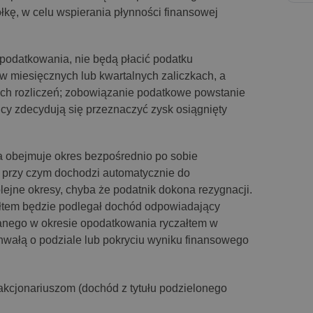
kę, w celu wspierania płynności finansowej
 opodatkowania, nie będą płacić podatku
miesięcznych lub kwartalnych zaliczkach, a
ch rozliczeń; zobowiązanie podatkowe powstanie
cy zdecydują się przeznaczyć zysk osiągnięty
a obejmuje okres bezpośrednio po sobie
, przy czym dochodzi automatycznie do
lejne okresy, chyba że podatnik dokona rezygnacji.
łtem będzie podlegał dochód odpowiadający
anego w okresie opodatkowania ryczałtem w
uchwałą o podziale lub pokryciu wyniku finansowego
akcjonariuszom (dochód z tytułu podzielonego