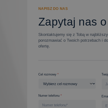
NAPISZ DO NAS
Zapytaj nas o
Skontaktujemy się z Tobą w najbliżs
porozmawiać o Twoich potrzebach i d
ofertę.
Cel rozmowy
*
Twoj
Numer telefonu
*
Emai