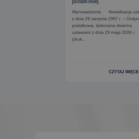
podatkowej
Wprowadzenie Nowelizacja us
z dnia 29 sierpnia 1997 r. – Ordyn
podatkowa, dokonana dwiema
ustawami z dnia 29 maja 2026 r.
(druk...
CZYTAJ WIĘCE