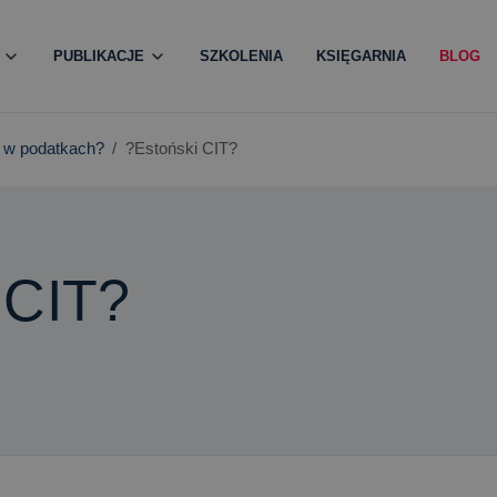
PUBLIKACJE
SZKOLENIA
KSIĘGARNIA
BLOG
 w podatkach?
?Estoński CIT?
 CIT?