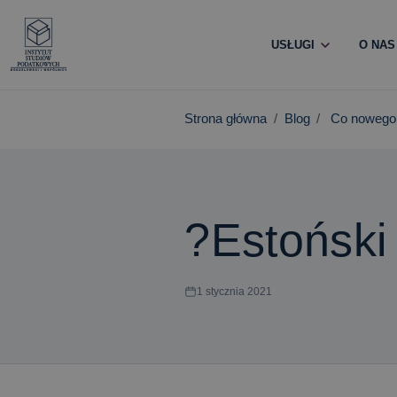
USŁUGI
O NAS
Strona główna
Blog
Co nowego
?Estoński
1 stycznia 2021