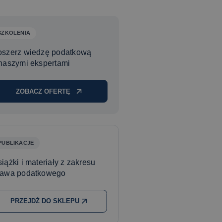
SZKOLENIA
oszerz wiedzę podatkową
naszymi ekspertami
ZOBACZ OFERTĘ
PUBLIKACJE
iążki i materiały z zakresu
rawa podatkowego
PRZEJDŹ DO SKLEPU