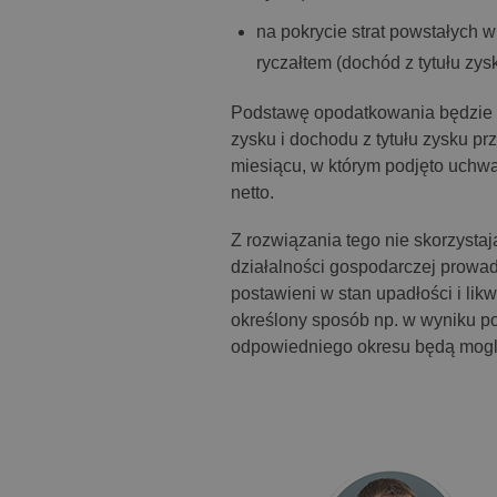
na pokrycie strat powstałych
ryczałtem (dochód z tytułu zys
Podstawę opodatkowania będzie 
zysku i dochodu z tytułu zysku pr
miesiącu, w którym podjęto uchwa
netto.
Z rozwiązania tego nie skorzystaj
działalności gospodarczej prowad
postawieni w stan upadłości i likwi
określony sposób np. w wyniku po
odpowiedniego okresu będą mogli 