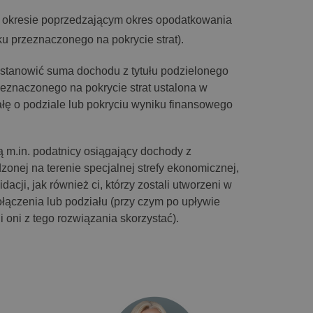
 w okresie poprzedzającym okres opodatkowania
ku przeznaczonego na pokrycie strat).
stanowić suma dochodu z tytułu podzielonego
zeznaczonego na pokrycie strat ustalona w
łę o podziale lub pokryciu wyniku finansowego
ą m.in. podatnicy osiągający dochody z
zonej na terenie specjalnej strefy ekonomicznej,
dacji, jak również ci, którzy zostali utworzeni w
łączenia lub podziału (przy czym po upływie
oni z tego rozwiązania skorzystać).