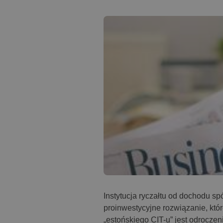
Instytucja ryczałtu od dochodu spó
proinwestycyjne rozwiązanie, któr
„estońskiego CIT-u” jest odrocz