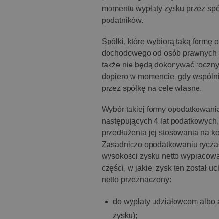
momentu wypłaty zysku przez spół
podatników.
Spółki, które wybiorą taką formę
dochodowego od osób prawnych w 
także nie będą dokonywać roczny
dopiero w momencie, gdy wspólni
przez spółkę na cele własne.
Wybór takiej formy opodatkowani
następujących 4 lat podatkowych
przedłużenia jej stosowania na ko
Zasadniczo opodatkowaniu rycza
wysokości zysku netto wypracow
części, w jakiej zysk ten został 
netto przeznaczony:
do wypłaty udziałowcom albo 
zysku);